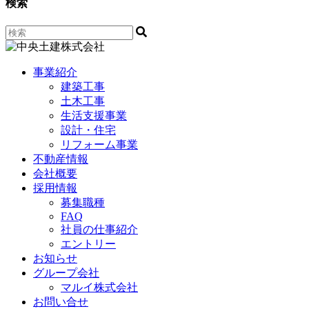
検索
事業紹介
建築工事
土木工事
生活支援事業
設計・住宅
リフォーム事業
不動産情報
会社概要
採用情報
募集職種
FAQ
社員の仕事紹介
エントリー
お知らせ
グループ会社
マルイ株式会社
お問い合せ