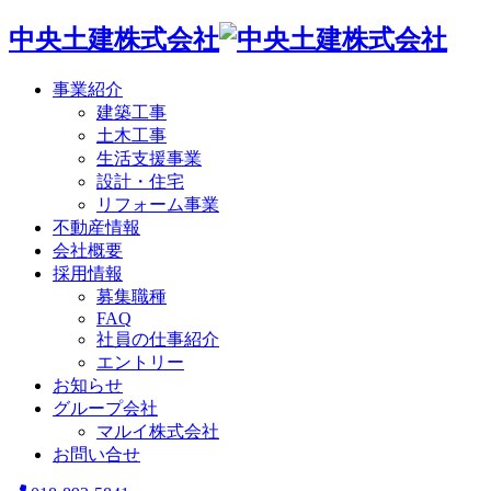
中央土建株式会社
事業紹介
建築工事
土木工事
生活支援事業
設計・住宅
リフォーム事業
不動産情報
会社概要
採用情報
募集職種
FAQ
社員の仕事紹介
エントリー
お知らせ
グループ会社
マルイ株式会社
お問い合せ