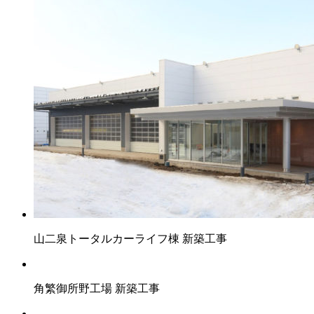
山二泉トータルカーライフ棟 新築工事
角繁御所野工場 新築工事