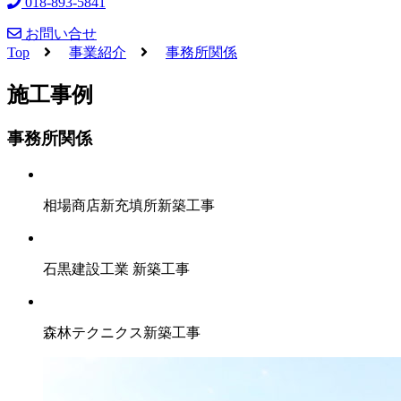
018-893-5841
お問い合せ
Top
事業紹介
事務所関係
施工事例
事務所関係
相場商店新充填所新築工事
石黒建設工業 新築工事
森林テクニクス新築工事