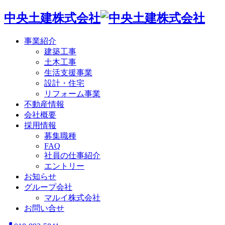
中央土建株式会社
事業紹介
建築工事
土木工事
生活支援事業
設計・住宅
リフォーム事業
不動産情報
会社概要
採用情報
募集職種
FAQ
社員の仕事紹介
エントリー
お知らせ
グループ会社
マルイ株式会社
お問い合せ