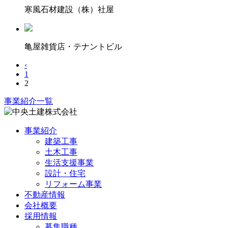
寒風石材建設（株）社屋
亀屋雑貨店・テナントビル
‹
1
2
事業紹介一覧
事業紹介
建築工事
土木工事
生活支援事業
設計・住宅
リフォーム事業
不動産情報
会社概要
採用情報
募集職種