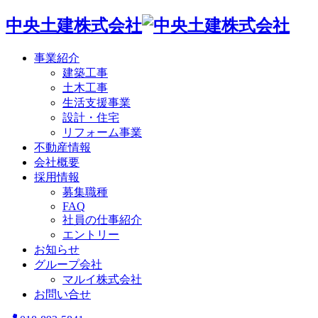
中央土建株式会社
事業紹介
建築工事
土木工事
生活支援事業
設計・住宅
リフォーム事業
不動産情報
会社概要
採用情報
募集職種
FAQ
社員の仕事紹介
エントリー
お知らせ
グループ会社
マルイ株式会社
お問い合せ