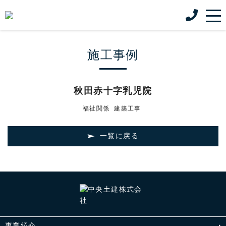
施工事例
秋田赤十字乳児院
福祉関係
建築工事
一覧に戻る
事業紹介