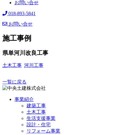
お問い合せ
018-893-5841
お問い合せ
施工事例
県単河川改良工事
土木工事
河川工事
一覧に戻る
事業紹介
建築工事
土木工事
生活支援事業
設計・住宅
リフォーム事業