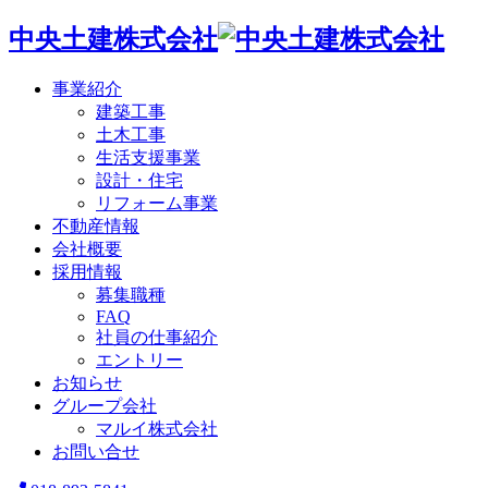
中央土建株式会社
事業紹介
建築工事
土木工事
生活支援事業
設計・住宅
リフォーム事業
不動産情報
会社概要
採用情報
募集職種
FAQ
社員の仕事紹介
エントリー
お知らせ
グループ会社
マルイ株式会社
お問い合せ