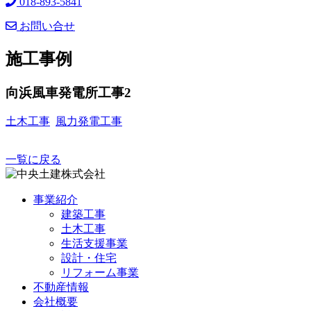
018-893-5841
お問い合せ
施工事例
向浜風車発電所工事2
土木工事
風力発電工事
一覧に戻る
事業紹介
建築工事
土木工事
生活支援事業
設計・住宅
リフォーム事業
不動産情報
会社概要