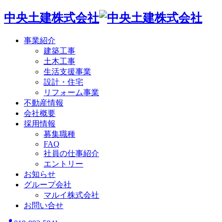
中央土建株式会社
事業紹介
建築工事
土木工事
生活支援事業
設計・住宅
リフォーム事業
不動産情報
会社概要
採用情報
募集職種
FAQ
社員の仕事紹介
エントリー
お知らせ
グループ会社
マルイ株式会社
お問い合せ