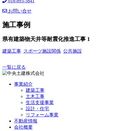
018-893-5841
お問い合せ
施工事例
県有建築物天井等耐震化推進工事 1
建築工事
スポーツ施設関係
公共施設
一覧に戻る
事業紹介
建築工事
土木工事
生活支援事業
設計・住宅
リフォーム事業
不動産情報
会社概要