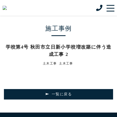
施工事例
学校第4号 秋田市立日新小学校増改築に伴う造
成工事 2
土木工事
土木工事
一覧に戻る