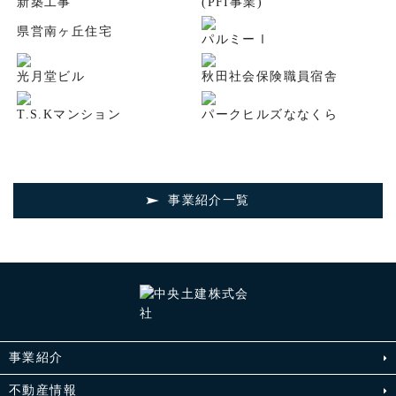
新築工事
(PFI事業)
県営南ヶ丘住宅
パルミーⅠ
光月堂ビル
秋田社会保険職員宿舎
T.S.Kマンション
パークヒルズななくら
事業紹介一覧
事業紹介
不動産情報