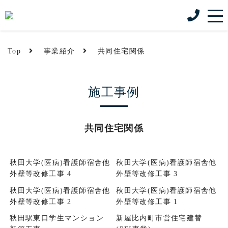
Top
事業紹介
共同住宅関係
施工事例
共同住宅関係
秋田大学(医病)看護師宿舎他
秋田大学(医病)看護師宿舎他
外壁等改修工事 4
外壁等改修工事 3
秋田大学(医病)看護師宿舎他
秋田大学(医病)看護師宿舎他
外壁等改修工事 2
外壁等改修工事 1
秋田駅東口学生マンション
新屋比内町市営住宅建替