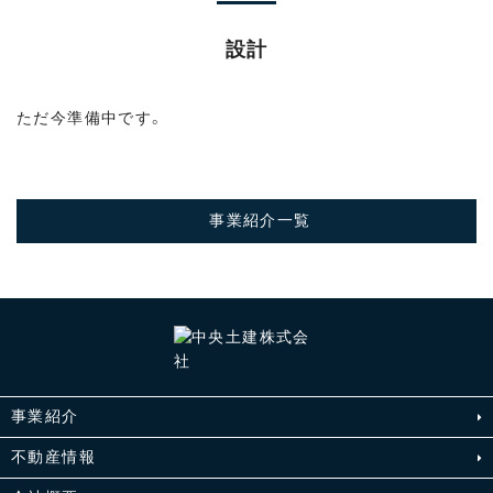
設計
ただ今準備中です。
事業紹介一覧
事業紹介
不動産情報