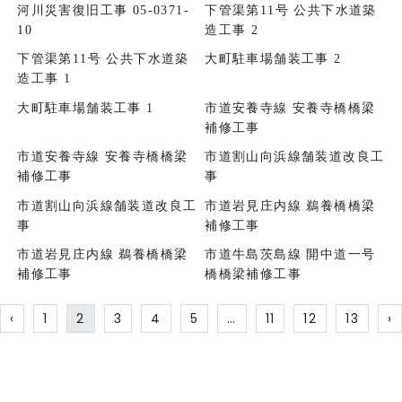
河川災害復旧工事 05-0371-
下管渠第11号 公共下水道築
10
造工事 2
下管渠第11号 公共下水道築
大町駐車場舗装工事 2
造工事 1
大町駐車場舗装工事 1
市道安養寺線 安養寺橋橋梁
補修工事
市道安養寺線 安養寺橋橋梁
市道割山向浜線舗装道改良工
補修工事
事
市道割山向浜線舗装道改良工
市道岩見庄内線 鵜養橋橋梁
事
補修工事
市道岩見庄内線 鵜養橋橋梁
市道牛島茨島線 開中道一号
補修工事
橋橋梁補修工事
‹
1
2
3
4
5
…
11
12
13
›