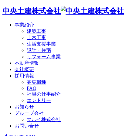
中央土建株式会社
事業紹介
建築工事
土木工事
生活支援事業
設計・住宅
リフォーム事業
不動産情報
会社概要
採用情報
募集職種
FAQ
社員の仕事紹介
エントリー
お知らせ
グループ会社
マルイ株式会社
お問い合せ