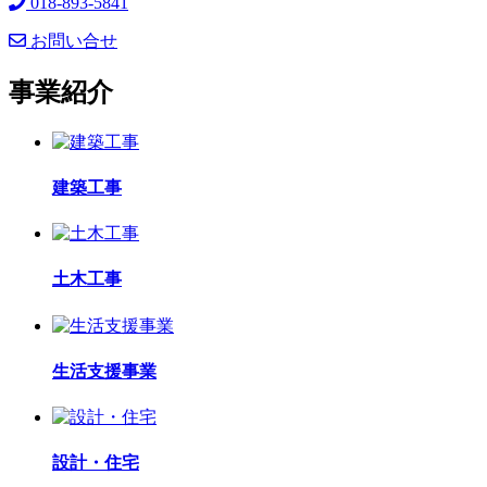
018-893-5841
お問い合せ
事業紹介
建築工事
土木工事
生活支援事業
設計・住宅