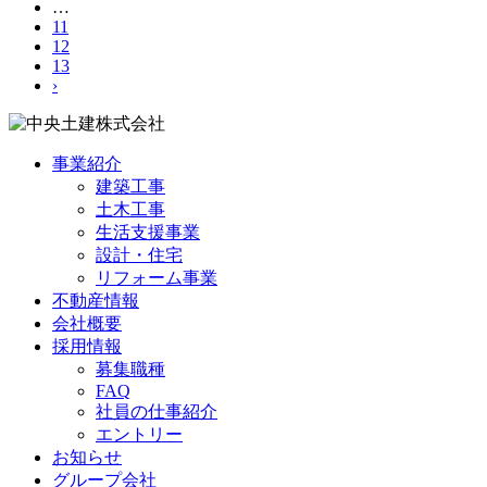
…
11
12
13
›
事業紹介
建築工事
土木工事
生活支援事業
設計・住宅
リフォーム事業
不動産情報
会社概要
採用情報
募集職種
FAQ
社員の仕事紹介
エントリー
お知らせ
グループ会社