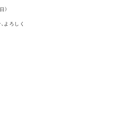
日）
で、よろしく