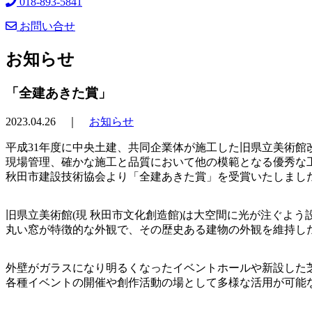
018-893-5841
お問い合せ
お知らせ
「全建あきた賞」
2023.04.26 ｜
お知らせ
平成31年度に中央土建、共同企業体が施工した旧県立美術館
現場管理、確かな施工と品質において他の模範となる優秀な
秋田市建設技術協会より「全建あきた賞」を受賞いたしまし
旧県立美術館(現 秋田市文化創造館)は大空間に光が注ぐよ
丸い窓が特徴的な外観で、その歴史ある建物の外観を維持し
外壁がガラスになり明るくなったイベントホールや新設した
各種イベントの開催や創作活動の場として多様な活用が可能