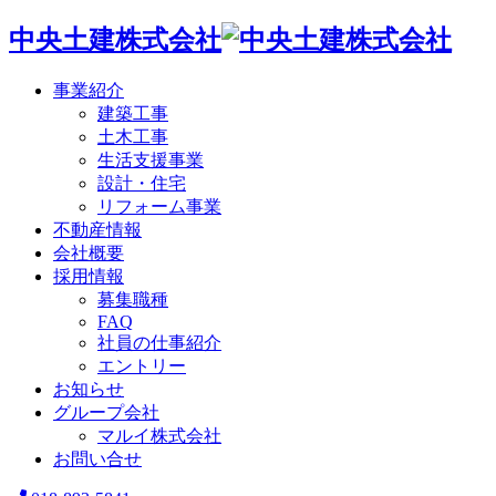
中央土建株式会社
事業紹介
建築工事
土木工事
生活支援事業
設計・住宅
リフォーム事業
不動産情報
会社概要
採用情報
募集職種
FAQ
社員の仕事紹介
エントリー
お知らせ
グループ会社
マルイ株式会社
お問い合せ