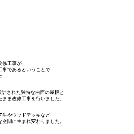
改修工事が
工事であるということで
た。
う設計された独特な曲面の屋根と
たまま改修工事を行いました。
芝生やウッドデッキなど
な空間に生まれ変わりました。