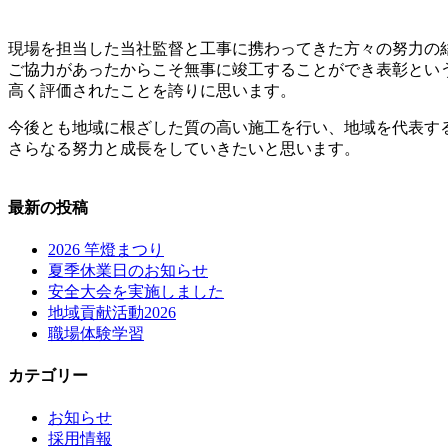
現場を担当した当社監督と工事に携わってきた方々の努力の
ご協力があったからこそ無事に竣工することができ表彰とい
高く評価されたことを誇りに思います。
今後とも地域に根ざした質の高い施工を行い、地域を代表す
さらなる努力と成長をしていきたいと思います。
最新の投稿
2026 竿燈まつり
夏季休業日のお知らせ
安全大会を実施しました
地域貢献活動2026
職場体験学習
カテゴリー
お知らせ
採用情報