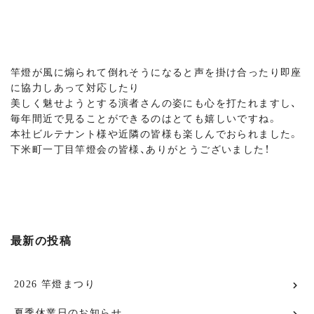
竿燈が風に煽られて倒れそうになると声を掛け合ったり即座
に協力しあって対応したり
美しく魅せようとする演者さんの姿にも心を打たれますし、
毎年間近で見ることができるのはとても嬉しいですね。
本社ビルテナント様や近隣の皆様も楽しんでおられました。
下米町一丁目竿燈会の皆様、ありがとうございました！
最新の投稿
2026 竿燈まつり
夏季休業日のお知らせ