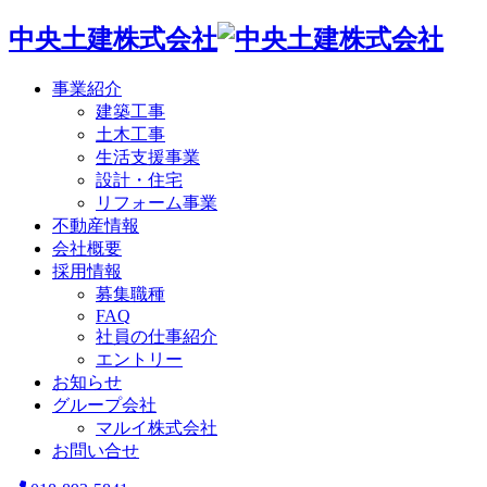
中央土建株式会社
事業紹介
建築工事
土木工事
生活支援事業
設計・住宅
リフォーム事業
不動産情報
会社概要
採用情報
募集職種
FAQ
社員の仕事紹介
エントリー
お知らせ
グループ会社
マルイ株式会社
お問い合せ