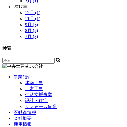
3月 (1)
2017年
12月 (1)
11月 (1)
9月 (3)
8月 (2)
7月 (3)
検索
事業紹介
建築工事
土木工事
生活支援事業
設計・住宅
リフォーム事業
不動産情報
会社概要
採用情報