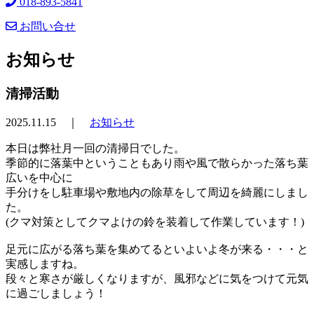
018-893-5841
お問い合せ
お知らせ
清掃活動
2025.11.15 ｜
お知らせ
本日は弊社月一回の清掃日でした。
季節的に落葉中ということもあり雨や風で散らかった落ち葉
広いを中心に
手分けをし駐車場や敷地内の除草をして周辺を綺麗にしまし
た。
(クマ対策としてクマよけの鈴を装着して作業しています！)
足元に広がる落ち葉を集めてるといよいよ冬が来る・・・と
実感しますね。
段々と寒さが厳しくなりますが、風邪などに気をつけて元気
に過ごしましょう！