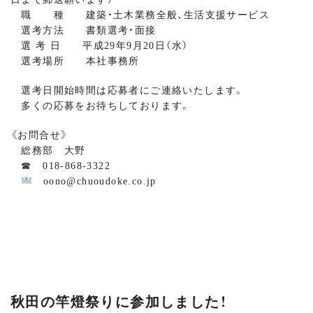
職 種 建築・土木業務全般、生活支援サービス
選考方法 書類選考・面接
選 考 日 平成29年9月20日（水）
選考場所 本社事務所
選考日開始時間は応募者にご連絡いたします。
多くの応募をお待ちしております。
《お問合せ》
総務部 大野
☎ 018-868-3322
oono@chuoudoke.co.jp
秋田の竿燈祭りに参加しました！