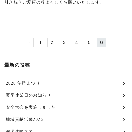
引き続きご愛顧の程よろしくお願いいたします。
‹
1
2
3
4
5
6
最新の投稿
2026 竿燈まつり
夏季休業日のお知らせ
安全大会を実施しました
地域貢献活動2026
職場体験学習