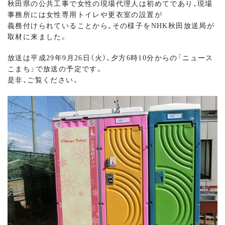
秋田県の公共工事で女性の現場代理人は初めてであり、現場
事務所には女性専用トイレや更衣室の設置が
義務付けられていることから、その様子をNHK秋田放送局が
取材に来ました。
放送は平成29年9月26日（火）、夕方6時10分からの「ニュース
こまち」で放送の予定です。
是非、ご覧ください。