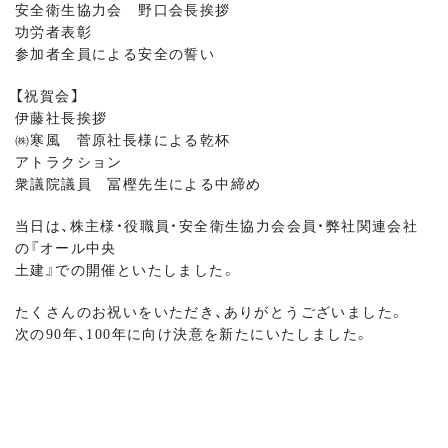
安全衛生協力会 野口会長挨拶
功労者表彰
参加者全員による安全の誓い
【祝賀会】
伊藤社長挨拶
㈱寒風 菅原社長様による乾杯
アトラクション
衆議院議員 冨樫先生による中締め
当日は、株主様・役職員・安全衛生協力会会員・弊社関連会社
の『オール中央
土建』での開催といたしました。
たくさんのお祝いをいただき、ありがとうございました。
次の90年、100年に向け決意を新たにいたしました。