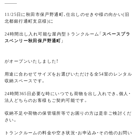
11/25日に秋田市保戸野通町、仕出しのせきや様の向かい(旧
北都銀行通町支店様)に
24時間出し入れ可能な屋内型トランクルーム
「スペースプラ
スベンリー秋田保戸野通町」
がオープンいたしました！
用途に合わせてサイズをお選びいただける全54室のレンタル
収納スペースです。
24時間365日必要な時にいつでも荷物を出し入れでき、個人・
法人どちらのお客様もご契約可能です。
収納不足や荷物の保管場所等でお困りの方は是非ご検討くだ
さい。
トランクルームの料金や空き状況・お申込み・その他のお問い