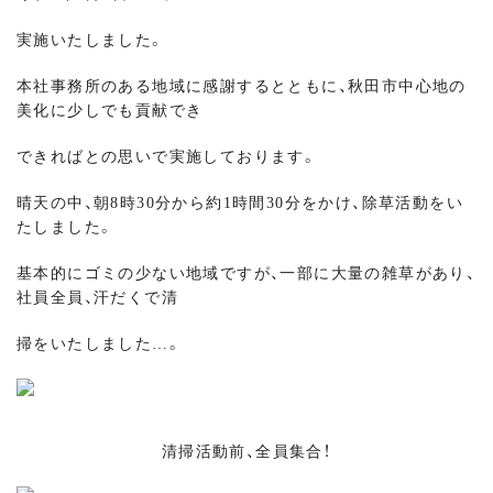
実施いたしました。
本社事務所のある地域に感謝するとともに、秋田市中心地の
美化に少しでも貢献でき
できればとの思いで実施しております。
晴天の中、朝8時30分から約1時間30分をかけ、除草活動をい
たしました。
基本的にゴミの少ない地域ですが、一部に大量の雑草があり、
社員全員、汗だくで清
掃をいたしました…。
清掃活動前、全員集合！