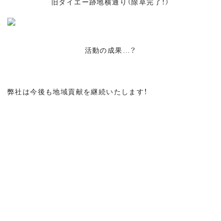
旧ダイエー跡地横通り（除草完了！）
活動の成果…？
弊社は今後も地域貢献を継続いたします！