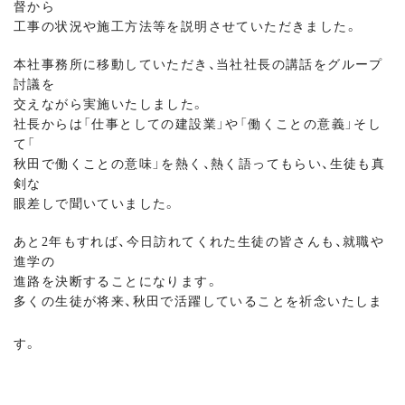
督から
工事の状況や施工方法等を説明させていただきました。
本社事務所に移動していただき、当社社長の講話をグループ
討議を
交えながら実施いたしました。
社長からは「仕事としての建設業」や「働くことの意義」そし
て「
秋田で働くことの意味」を熱く、熱く語ってもらい、生徒も真
剣な
眼差しで聞いていました。
あと2年もすれば、今日訪れてくれた生徒の皆さんも、就職や
進学の
進路を決断することになります。
多くの生徒が将来、秋田で活躍していることを祈念いたしま
す。