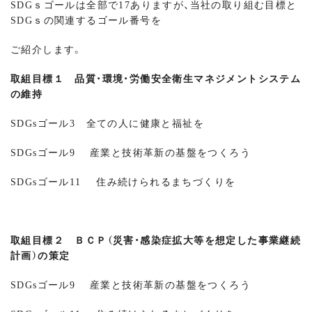
SDGｓゴールは全部で17ありますが、当社の取り組む目標と
SDGｓの関連するゴール番号を
ご紹介します。
取組目標１ 品質・環境・労働安全衛生マネジメントシステム
の維持
SDGsゴール3 全ての人に健康と福祉を
SDGsゴール9 産業と技術革新の基盤をつくろう
SDGsゴール11 住み続けられるまちづくりを
取組目標２ ＢＣＰ（災害・感染症拡大等を想定した事業継続
計画）の策定
SDGsゴール9 産業と技術革新の基盤をつくろう