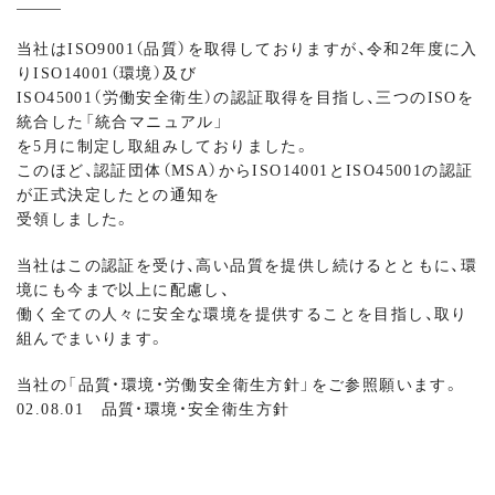
当社はISO9001（品質）を取得しておりますが、令和2年度に入
りISO14001（環境）及び
ISO45001（労働安全衛生）の認証取得を目指し、三つのISOを
統合した「統合マニュアル」
を5月に制定し取組みしておりました。
このほど、認証団体（MSA）からISO14001とISO45001の認証
が正式決定したとの通知を
受領しました。
当社はこの認証を受け、高い品質を提供し続けるとともに、環
境にも今まで以上に配慮し、
働く全ての人々に安全な環境を提供することを目指し、取り
組んでまいります。
当社の「品質・環境・労働安全衛生方針」をご参照願います。
02.08.01 品質・環境・安全衛生方針