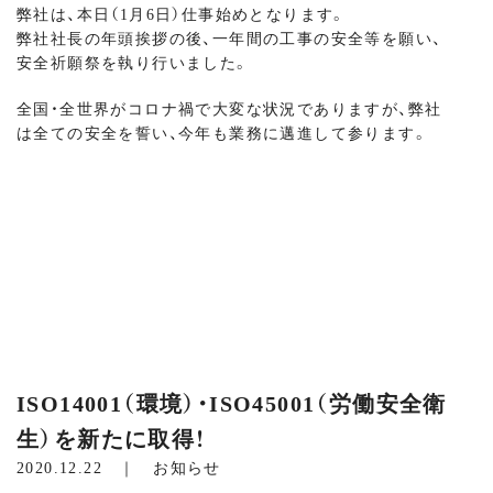
弊社は、本日（1月6日）仕事始めとなります。
弊社社長の年頭挨拶の後、一年間の工事の安全等を願い、
安全祈願祭を執り行いました。
全国・全世界がコロナ禍で大変な状況でありますが、弊社
は全ての安全を誓い、今年も業務に邁進して参ります。
ISO14001（環境）・ISO45001（労働安全衛
生）を新たに取得！
2020.12.22 ｜
お知らせ